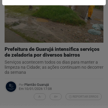
Prefeitura de Guarujá intensifica serviços
de zeladoria por diversos bairros
Serviços acontecem todos os dias para manter a
limpeza na Cidade; as ações continuam no decorrer
da semana
Por
Plantão Guarujá
Em 10/01/2026 17:08
A-
A+
REPORTAR ERROS