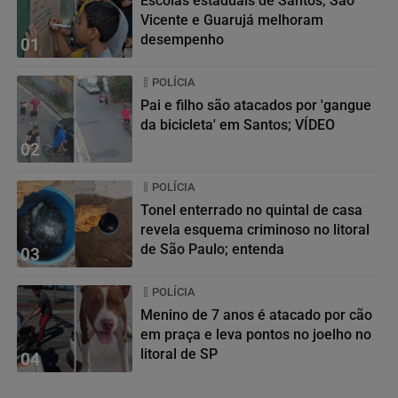
Escolas estaduais de Santos, São
Vicente e Guarujá melhoram
desempenho
01
POLÍCIA
Pai e filho são atacados por 'gangue
da bicicleta' em Santos; VÍDEO
02
POLÍCIA
Tonel enterrado no quintal de casa
revela esquema criminoso no litoral
de São Paulo; entenda
03
POLÍCIA
Menino de 7 anos é atacado por cão
em praça e leva pontos no joelho no
litoral de SP
04