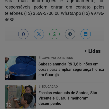
Para mais informações e agendamento, os
responsáveis podem entrar em contato pelos
telefones (13) 3569-5700 ou WhatsApp (13) 99796-
4685.
+ Lidas
GOVERNO DO ESTADO
Sabesp anuncia R$ 3,6 bilhões em
obras para ampliar segurança hídrica
em Guarujá
01
EDUCAÇÃO
Escolas estaduais de Santos, São
Vicente e Guarujá melhoram
desempenho
02