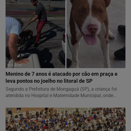
POLÍCIA
Menino de 7 anos é atacado por cão em praça e
leva pontos no joelho no litoral de SP
Segundo a Prefeitura de Mongaguá (SP), a criança foi
atendida no Hospital e Maternidade Municipal, onde...