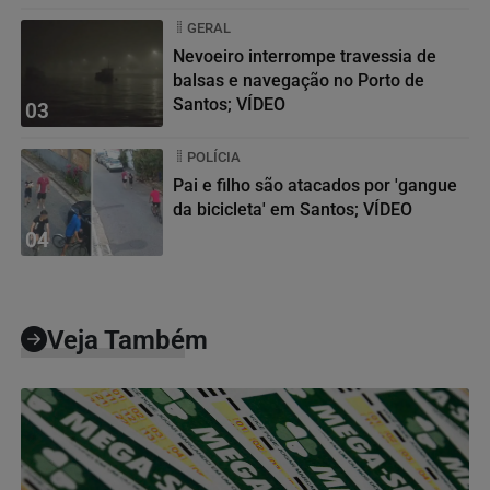
GERAL
Nevoeiro interrompe travessia de
balsas e navegação no Porto de
Santos; VÍDEO
03
POLÍCIA
Pai e filho são atacados por 'gangue
da bicicleta' em Santos; VÍDEO
04
Veja Também