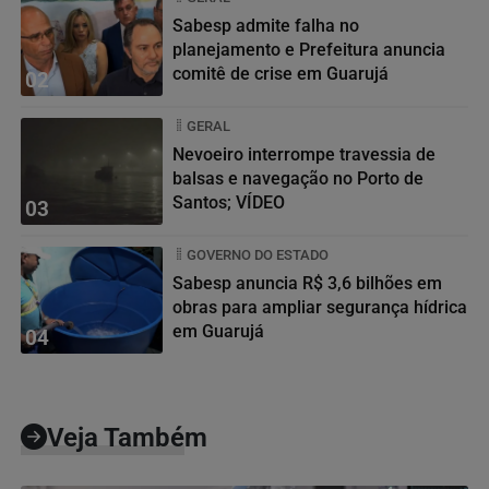
Sabesp admite falha no
planejamento e Prefeitura anuncia
comitê de crise em Guarujá
02
GERAL
Nevoeiro interrompe travessia de
balsas e navegação no Porto de
Santos; VÍDEO
03
GOVERNO DO ESTADO
Sabesp anuncia R$ 3,6 bilhões em
obras para ampliar segurança hídrica
em Guarujá
04
Veja Também