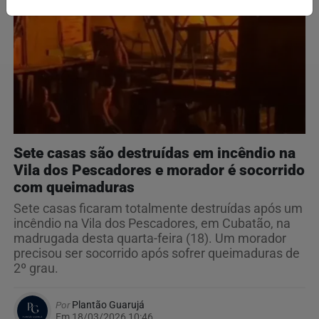
Sete casas são destruídas em incêndio na
Vila dos Pescadores e morador é socorrido
com queimaduras
Sete casas ficaram totalmente destruídas após um
incêndio na Vila dos Pescadores, em Cubatão, na
madrugada desta quarta-feira (18). Um morador
precisou ser socorrido após sofrer queimaduras de
2º grau.
Por
Plantão Guarujá
Em 18/03/2026 10:46