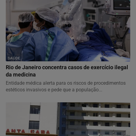
SAÚDE
Rio de Janeiro concentra casos de exercício ilegal
da medicina
Entidade médica alerta para os riscos de procedimentos
estéticos invasivos e pede que a população...