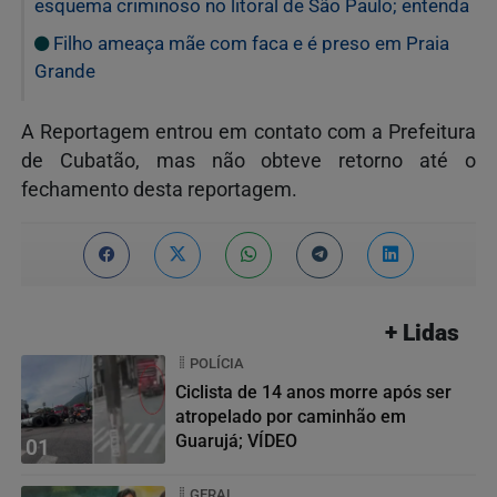
esquema criminoso no litoral de São Paulo; entenda
Filho ameaça mãe com faca e é preso em Praia
Grande
A Reportagem
entrou em contato com a Prefeitura
de Cubatão, mas não obteve retorno até o
fechamento desta reportagem.
+ Lidas
POLÍCIA
Ciclista de 14 anos morre após ser
atropelado por caminhão em
Guarujá; VÍDEO
01
GERAL