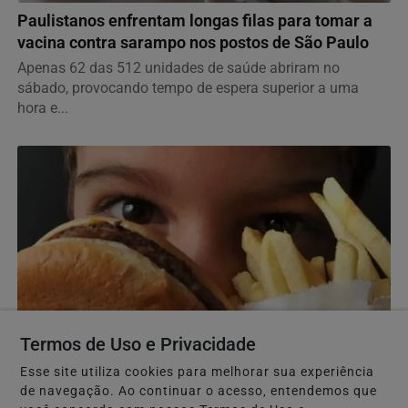
Paulistanos enfrentam longas filas para tomar a
vacina contra sarampo nos postos de São Paulo
Apenas 62 das 512 unidades de saúde abriram no
sábado, provocando tempo de espera superior a uma
hora e...
Termos de Uso e Privacidade
SAÚDE
Esse site utiliza cookies para melhorar sua experiência
O controle do colesterol deve ser iniciado na
de navegação. Ao continuar o acesso, entendemos que