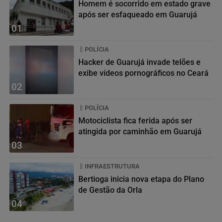
Homem é socorrido em estado grave
após ser esfaqueado em Guarujá
01
POLÍCIA
Hacker de Guarujá invade telões e
exibe vídeos pornográficos no Ceará
02
POLÍCIA
Motociclista fica ferida após ser
atingida por caminhão em Guarujá
03
INFRAESTRUTURA
Bertioga inicia nova etapa do Plano
de Gestão da Orla
04