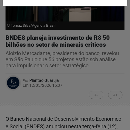
© Tomaz Silva/Agência Brasil
BNDES planeja investimento de R$ 50
bilhões no setor de minerais críticos
Aloizio Mercadante, presidente do banco, revelou
em São Paulo que 56 projetos estão sob análise
para impulsionar o setor estratégico.
Por
Plantão Guarujá
Em 12/05/2026 15:37
A-
A+
O Banco Nacional de Desenvolvimento Econômico
e Social (BNDES) anunciou nesta terça-feira (12),