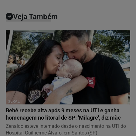
Veja Também
GERAL
Bebê recebe alta após 9 meses na UTI e ganha
homenagem no litoral de SP: 'Milagre', diz mãe
Zenaldo esteve internado desde o nascimento na UTI do
Hospital Guilherme Álvaro, em Santos (SP).