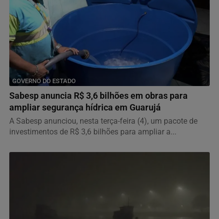
GOVERNO DO ESTADO
Sabesp anuncia R$ 3,6 bilhões em obras para
ampliar segurança hídrica em Guarujá
A Sabesp anunciou, nesta terça-feira (4), um pacote de
investimentos de R$ 3,6 bilhões para ampliar a...