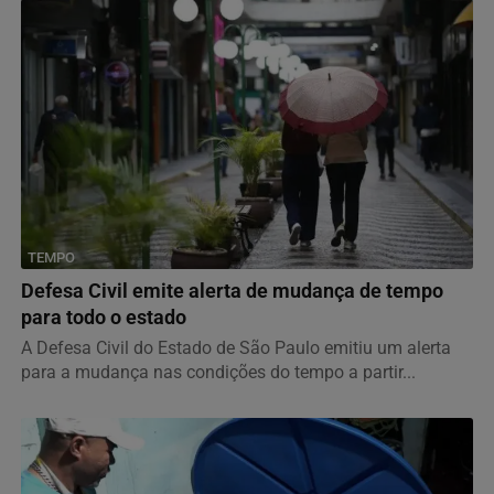
TEMPO
Defesa Civil emite alerta de mudança de tempo
para todo o estado
A Defesa Civil do Estado de São Paulo emitiu um alerta
para a mudança nas condições do tempo a partir...