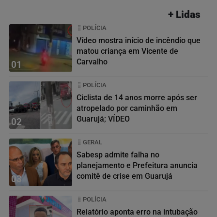
+ Lidas
POLÍCIA
Vídeo mostra início de incêndio que
matou criança em Vicente de
Carvalho
01
POLÍCIA
Ciclista de 14 anos morre após ser
atropelado por caminhão em
Guarujá; VÍDEO
02
GERAL
Sabesp admite falha no
planejamento e Prefeitura anuncia
comitê de crise em Guarujá
03
POLÍCIA
Relatório aponta erro na intubação