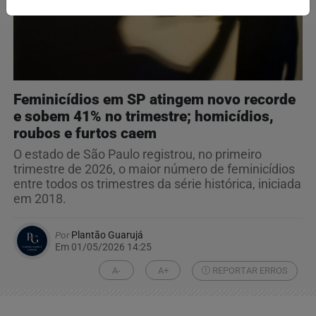
Feminicídios em SP atingem novo recorde
e sobem 41% no trimestre; homicídios,
roubos e furtos caem
O estado de São Paulo registrou, no primeiro
trimestre de 2026, o maior número de feminicídios
entre todos os trimestres da série histórica, iniciada
em 2018.
Por
Plantão Guarujá
Em 01/05/2026 14:25
A-
A+
REPORTAR ERROS