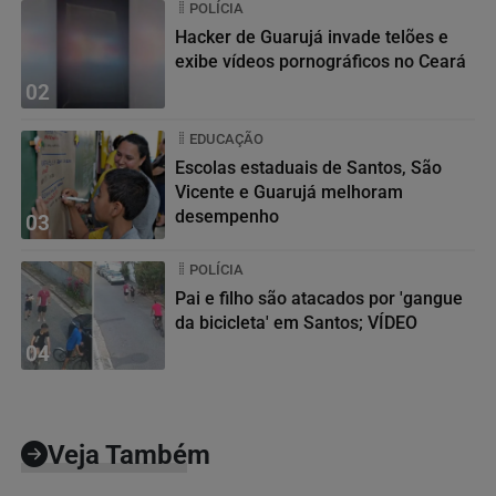
POLÍCIA
Hacker de Guarujá invade telões e
exibe vídeos pornográficos no Ceará
02
EDUCAÇÃO
Escolas estaduais de Santos, São
Vicente e Guarujá melhoram
desempenho
03
POLÍCIA
Pai e filho são atacados por 'gangue
da bicicleta' em Santos; VÍDEO
04
Veja Também