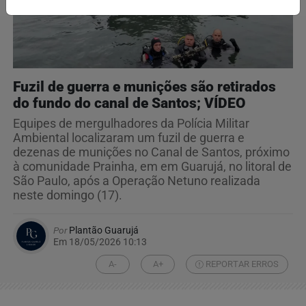
Fuzil de guerra e munições são retirados
do fundo do canal de Santos; VÍDEO
Equipes de mergulhadores da Polícia Militar
Ambiental localizaram um fuzil de guerra e
dezenas de munições no Canal de Santos, próximo
à comunidade Prainha, em em Guarujá, no litoral de
São Paulo, após a Operação Netuno realizada
neste domingo (17).
Por
Plantão Guarujá
Em 18/05/2026 10:13
A-
A+
REPORTAR ERROS