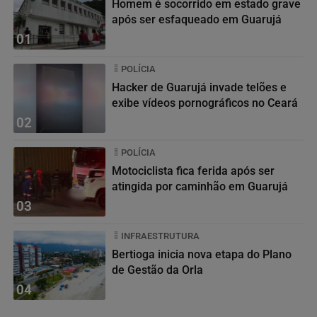
Homem é socorrido em estado grave
após ser esfaqueado em Guarujá
01
POLÍCIA
Hacker de Guarujá invade telões e
exibe vídeos pornográficos no Ceará
02
POLÍCIA
Motociclista fica ferida após ser
atingida por caminhão em Guarujá
03
INFRAESTRUTURA
Bertioga inicia nova etapa do Plano
de Gestão da Orla
04