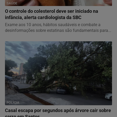
SAÚDE
O controle do colesterol deve ser iniciado na
infância, alerta cardiologista da SBC
Exame aos 10 anos, hábitos saudáveis e combate a
desinformações sobre estatinas são fundamentais para...
POLÍCIA
Casal escapa por segundos após árvore cair sobre
carro em Santos