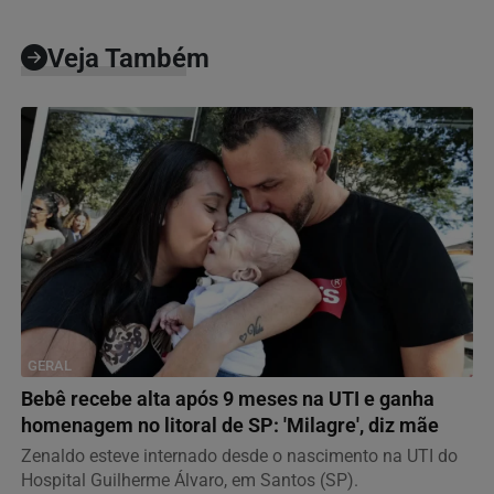
Veja Também
GERAL
Bebê recebe alta após 9 meses na UTI e ganha
homenagem no litoral de SP: 'Milagre', diz mãe
Zenaldo esteve internado desde o nascimento na UTI do
Hospital Guilherme Álvaro, em Santos (SP).