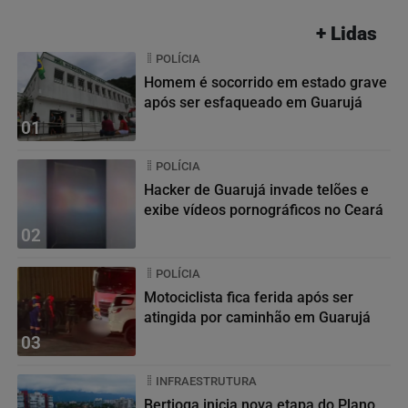
+ Lidas
POLÍCIA
Homem é socorrido em estado grave
após ser esfaqueado em Guarujá
01
POLÍCIA
Hacker de Guarujá invade telões e
exibe vídeos pornográficos no Ceará
02
POLÍCIA
Motociclista fica ferida após ser
atingida por caminhão em Guarujá
03
INFRAESTRUTURA
Bertioga inicia nova etapa do Plano