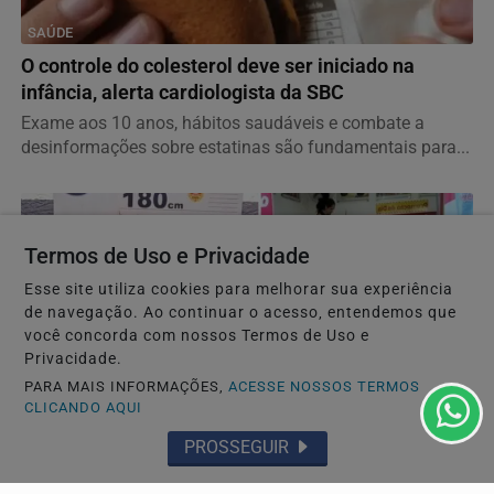
SAÚDE
O controle do colesterol deve ser iniciado na
infância, alerta cardiologista da SBC
Exame aos 10 anos, hábitos saudáveis e combate a
desinformações sobre estatinas são fundamentais para...
Termos de Uso e Privacidade
Esse site utiliza cookies para melhorar sua experiência
de navegação. Ao continuar o acesso, entendemos que
você concorda com nossos Termos de Uso e
Privacidade.
PARA MAIS INFORMAÇÕES,
ACESSE NOSSOS TERMOS
CLICANDO AQUI
PROSSEGUIR
POLÍCIA
Justiça aceita denúncia e torna réu homem