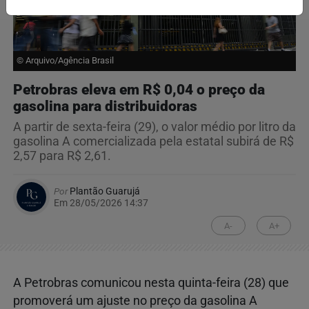
© Arquivo/Agência Brasil
Petrobras eleva em R$ 0,04 o preço da
gasolina para distribuidoras
A partir de sexta-feira (29), o valor médio por litro da
gasolina A comercializada pela estatal subirá de R$
2,57 para R$ 2,61.
Por
Plantão Guarujá
Em 28/05/2026 14:37
A-
A+
A Petrobras comunicou nesta quinta-feira (28) que
promoverá um ajuste no preço da gasolina A