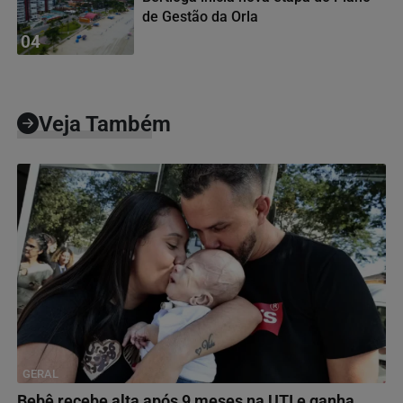
de Gestão da Orla
04
Veja Também
GERAL
Bebê recebe alta após 9 meses na UTI e ganha