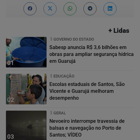
+ Lidas
GOVERNO DO ESTADO
Sabesp anuncia R$ 3,6 bilhões em
obras para ampliar segurança hídrica
em Guarujá
01
EDUCAÇÃO
Escolas estaduais de Santos, São
Vicente e Guarujá melhoram
desempenho
02
GERAL
Nevoeiro interrompe travessia de
balsas e navegação no Porto de
Santos; VÍDEO
03