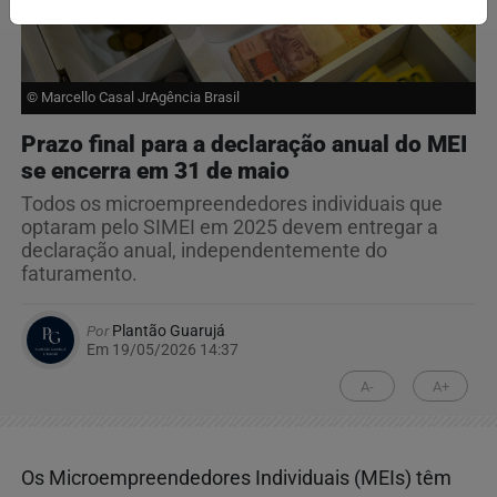
© Marcello Casal JrAgência Brasil
Prazo final para a declaração anual do MEI
se encerra em 31 de maio
Todos os microempreendedores individuais que
optaram pelo SIMEI em 2025 devem entregar a
declaração anual, independentemente do
faturamento.
Por
Plantão Guarujá
Em 19/05/2026 14:37
A-
A+
Os Microempreendedores Individuais (MEIs) têm