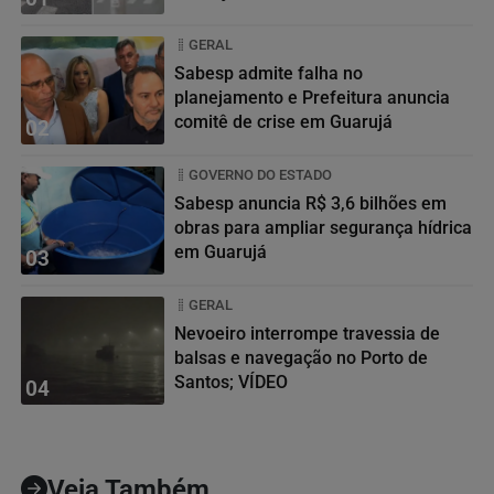
GERAL
Sabesp admite falha no
planejamento e Prefeitura anuncia
comitê de crise em Guarujá
02
GOVERNO DO ESTADO
Sabesp anuncia R$ 3,6 bilhões em
obras para ampliar segurança hídrica
em Guarujá
03
GERAL
Nevoeiro interrompe travessia de
balsas e navegação no Porto de
Santos; VÍDEO
04
Veja Também