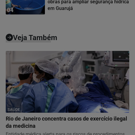
obras para ampliar segurança hídrica
em Guarujá
04
Veja Também
SAÚDE
Rio de Janeiro concentra casos de exercício ilegal
da medicina
Entidade médica alerta para os riscos de procedimentos