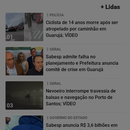
+ Lidas
POLÍCIA
Ciclista de 14 anos morre após ser
atropelado por caminhão em
Guarujá; VÍDEO
01
GERAL
Sabesp admite falha no
planejamento e Prefeitura anuncia
comitê de crise em Guarujá
02
GERAL
Nevoeiro interrompe travessia de
balsas e navegação no Porto de
Santos; VÍDEO
03
GOVERNO DO ESTADO
Sabesp anuncia R$ 3,6 bilhões em