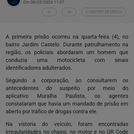
Em 08/03/2026 11:37
A-
A+
REPORTAR ERROS
A primeira prisão ocorreu na quarta-feira (4), no
bairro Jardim Castelo. Durante patrulhamento na
região, os policiais abordaram um homem que
conduzia uma motocicleta com sinais
identificadores adulterados.
Segundo a corporação, ao consultarem os
antecedentes do suspeito por meio do
aplicativo Muralha Paulista, os agentes
constataram que havia um mandado de prisão em
aberto por tráfico de drogas contra ele.
Na vistoria do veículo, foram encontradas
irregularidades no chassi, no motor e no QR Code