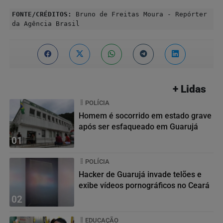
FONTE/CRÉDITOS:
Bruno de Freitas Moura - Repórter
da Agência Brasil
+ Lidas
POLÍCIA
Homem é socorrido em estado grave
após ser esfaqueado em Guarujá
01
POLÍCIA
Hacker de Guarujá invade telões e
exibe vídeos pornográficos no Ceará
02
EDUCAÇÃO