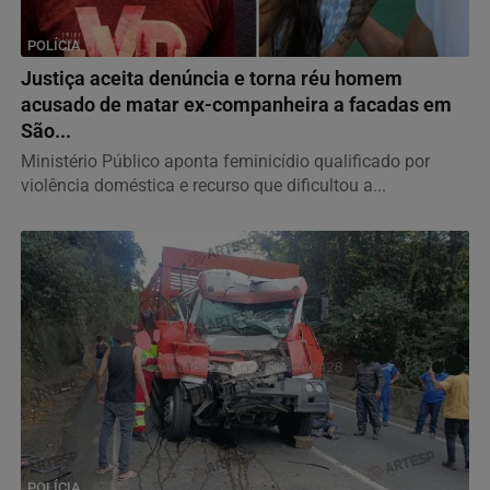
POLÍCIA
Justiça aceita denúncia e torna réu homem
acusado de matar ex-companheira a facadas em
São...
Ministério Público aponta feminicídio qualificado por
violência doméstica e recurso que dificultou a...
POLÍCIA