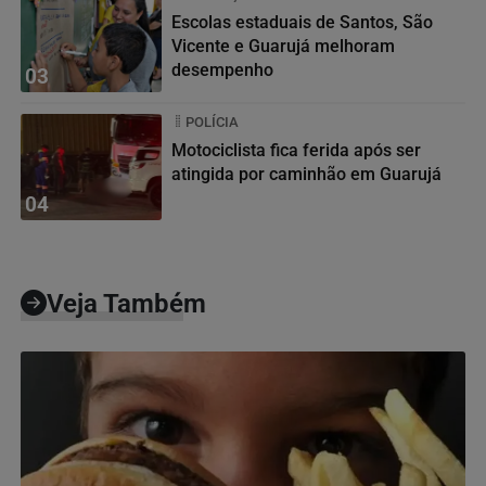
Escolas estaduais de Santos, São
Vicente e Guarujá melhoram
desempenho
03
POLÍCIA
Motociclista fica ferida após ser
atingida por caminhão em Guarujá
04
Veja Também