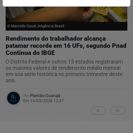
© Marcello Casal JrAgência Brasil
Rendimento do trabalhador alcança
patamar recorde em 16 UFs, segundo Pnad
Contínua do IBGE
O Distrito Federal e outros 15 estados registraram
os maiores valores de rendimento médio mensal
em sua série histórica no primeiro trimestre deste
ano.
Por
Plantão Guarujá
Em 14/05/2026 12:37
A-
A+