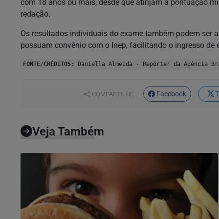
com 18 anos ou mais, desde que atinjam a pontuação mí
redação.
Os resultados individuais do exame também podem ser ap
possuam convênio com o Inep, facilitando o ingresso de 
FONTE/CRÉDITOS:
Daniella Almeida - Repórter da Agência Br
Facebook
T
COMPARTILHE
Veja Também