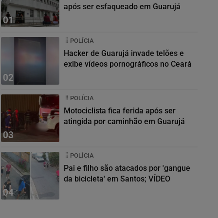
após ser esfaqueado em Guarujá
01
POLÍCIA
Hacker de Guarujá invade telões e
exibe vídeos pornográficos no Ceará
02
POLÍCIA
Motociclista fica ferida após ser
atingida por caminhão em Guarujá
03
POLÍCIA
Pai e filho são atacados por 'gangue
da bicicleta' em Santos; VÍDEO
04