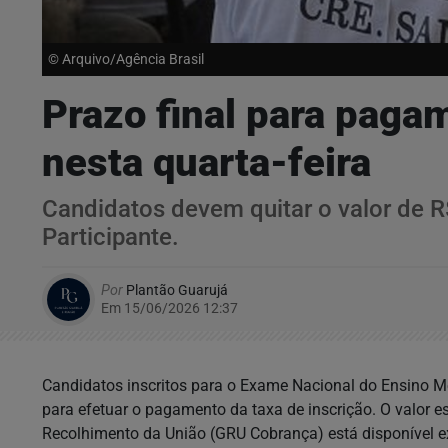
© Arquivo/Agência Brasil
Prazo final para paga
nesta quarta-feira
Candidatos devem quitar o valor de R$
Participante.
Por
Plantão Guarujá
Em 15/06/2026 12:37
Candidatos inscritos para o Exame Nacional do Ensino Méd
para efetuar o pagamento da taxa de inscrição. O valor e
Recolhimento da União (GRU Cobrança) está disponível ex