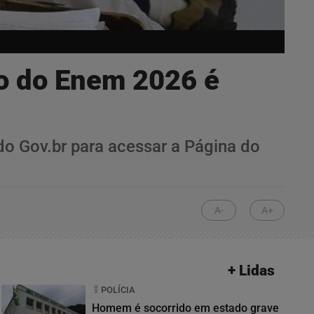
ão do Enem 2026 é
 do Gov.br para acessar a Página do
A-
A+
+ Lidas
POLÍCIA
Homem é socorrido em estado grave