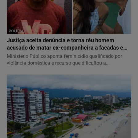
POLÍCIA
Justiça aceita denúncia e torna réu homem
acusado de matar ex-companheira a facadas em
São...
Ministério Público aponta feminicídio qualificado por
violência doméstica e recurso que dificultou a...