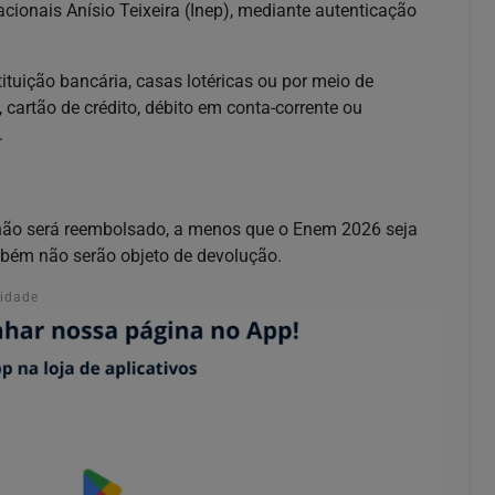
cionais Anísio Teixeira (Inep), mediante autenticação
tuição bancária, casas lotéricas ou por meio de
 cartão de crédito, débito em conta-corrente ou
.
o não será reembolsado, a menos que o Enem 2026 seja
bém não serão objeto de devolução.
cidade