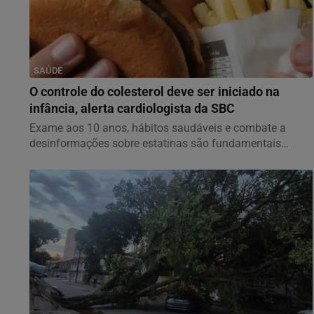
SAÚDE
O controle do colesterol deve ser iniciado na
infância, alerta cardiologista da SBC
Exame aos 10 anos, hábitos saudáveis e combate a
desinformações sobre estatinas são fundamentais
para...