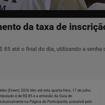
mento da taxa de inscriç
 85 até o final do dia, utilizando a senha
io (Enem) 2026 têm até esta quarta-feira, 17 de julho,
stipulado é de R$ 85 e a emissão da Guia de
clusivamente na Página do Participante, acessível pelo