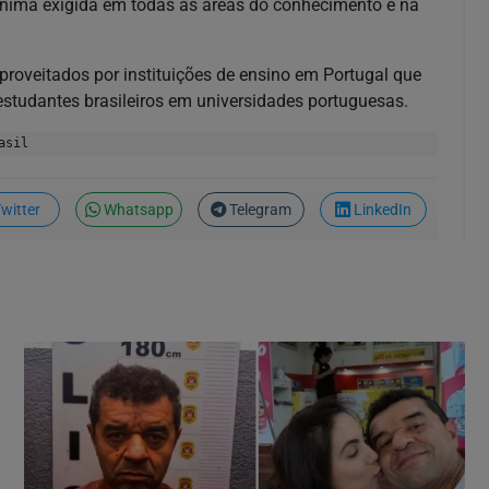
nima exigida em todas as áreas do conhecimento e na
roveitados por instituições de ensino em Portugal que
estudantes brasileiros em universidades portuguesas.
asil
witter
Whatsapp
Telegram
LinkedIn