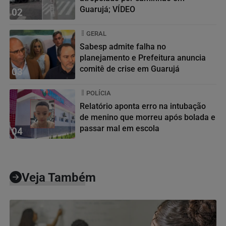
Guarujá; VÍDEO
02
GERAL
Sabesp admite falha no
planejamento e Prefeitura anuncia
comitê de crise em Guarujá
03
POLÍCIA
Relatório aponta erro na intubação
de menino que morreu após bolada e
passar mal em escola
04
Veja Também