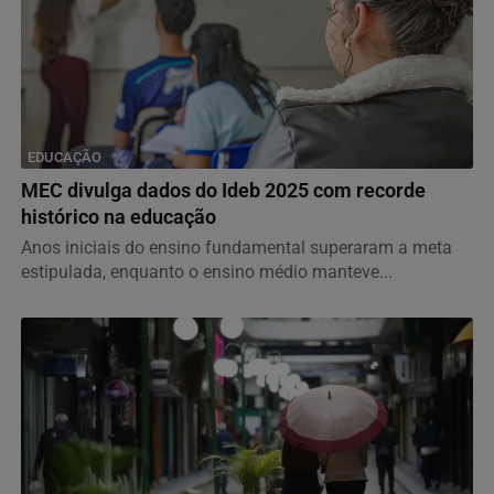
EDUCAÇÃO
MEC divulga dados do Ideb 2025 com recorde
histórico na educação
Anos iniciais do ensino fundamental superaram a meta
estipulada, enquanto o ensino médio manteve...