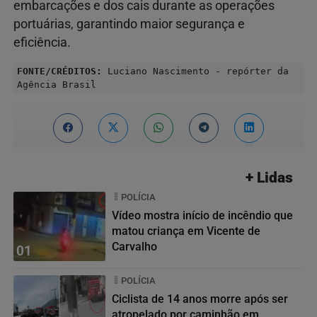
embarcações e dos cais durante as operações
portuárias, garantindo maior segurança e
eficiência.
FONTE/CRÉDITOS:
Luciano Nascimento - repórter da
Agência Brasil
+ Lidas
POLÍCIA
Vídeo mostra início de incêndio que
matou criança em Vicente de
Carvalho
01
POLÍCIA
Ciclista de 14 anos morre após ser
atropelado por caminhão em