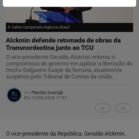
© Valter Campanato/Agência Brasil
Alckmin defende retomada de obras da
Transnordestina junto ao TCU
O vice-presidente Geraldo Alckmin reiterou o
compromisso do governo em agilizar a liberação do
trecho Salgueiro-Suape da ferrovia, atualmente
suspenso pelo Tribunal de Contas da União.
Por
Plantão Guarujá
Em 12/06/2026 17:37
A-
A+
O vice-presidente da República, Geraldo Alckmin,